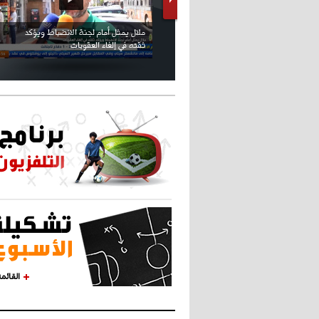
كريستيانو كاد يصاب على مستوى كتفه
بسبب سيلفي
القائم