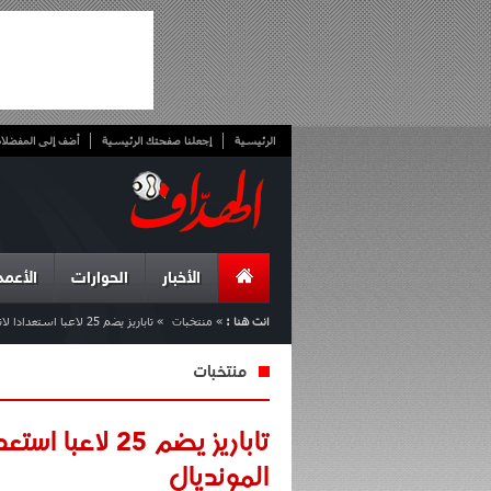
الرئيسية
إجعلنا صفحتك الرئيسية
أضف إلى المفضلا
الأخبار
الحوارات
الأعمد
انت هنا :
»
منتخبات
»
تاباريز يضم 25 لاعبا استعدادا لانطلاقة أوروغواي في تصفيات المونديال
منتخبات
تاباريز يضم 25
المونديال