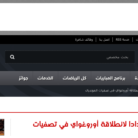
ت
خدمة RSS
اتصل بنا
وظائف شاغرة
ة
برنامج المباريات
كل الرياضات
الخدمات
جوائز
 لاعبا استعدادا لانطلاقة أوروغواي في تصفيات