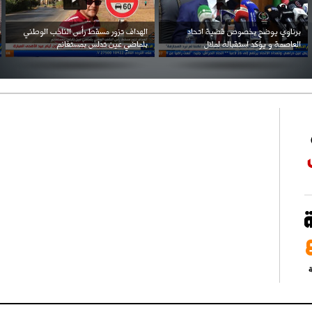
احتفال السفارة السعودية في الجزائر بالعيد
بن زيمة ... كرم كروي قابله لإنتقام عرقي .
الوطني للمملكة
ة