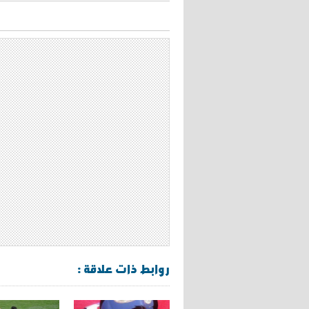
روابط ذات علاقة :