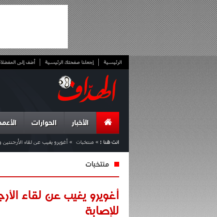
الرئيسية
إجعلنا صفحتك الرئيسية
أضف إلى المفضلا
الأخبار
الحوارات
الأعمد
انت هنا :
»
منتخبات
»
أغويرو يغيب عن لقاء الأرجنتين و
منتخبات
أغويرو يغيب عن لقاء الأر
للإصابة