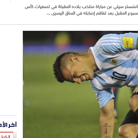
انشستر سيتي عن مباراة منتخب بلاده المقبلة في تصفيات كأس
آخر الأ
الـكرة ا