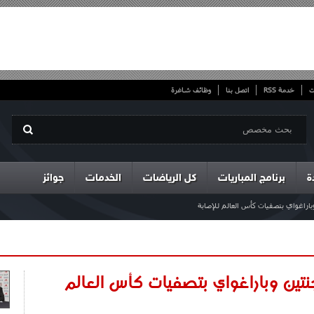
ت
خدمة RSS
اتصل بنا
وظائف شاغرة
ة
برنامج المباريات
كل الرياضات
الخدمات
جوائز
باراغواي بتصفيات كأس العالم للإصابة
جنتين وباراغواي بتصفيات كأس العالم