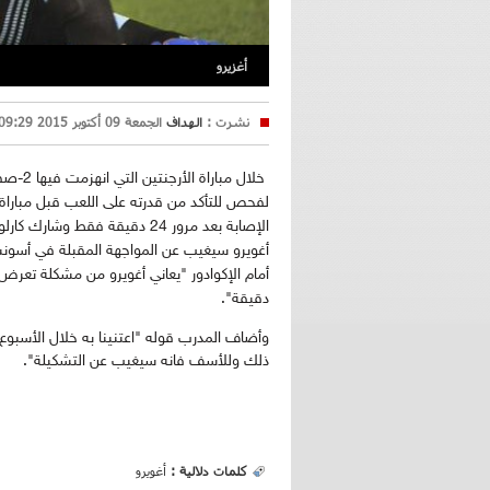
أغزيرو
نشرت :
الهداف
الجمعة 09 أكتوبر 2015 09:29
خلال مباراة الأرجنتين التي انهزمت فيها 2-صفر بصورة مفاجئة أمام الإكوادور الليلة الماضية،
لفحص للتأكد من قدرته على اللعب قبل مباراة
الإصابة بعد مرور 24 دقيقة فقط وشارك كارلوس تيفيز بدلا منه،
أغويرو سيغيب عن المواجهة المقبلة في أسون
دقيقة".
وأضاف المدرب قوله "اعتنينا به خلال الأسبوع ا
ذلك وللأسف فانه سيغيب عن التشكيلة".
كلمات دلالية :
أغويرو