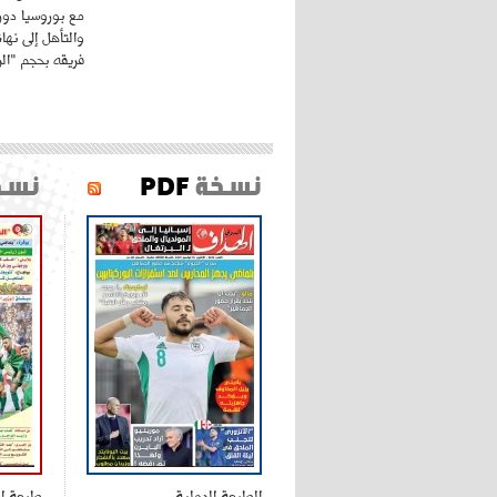
مع بوروسيا دورت
والتأهل إلى نه
فريقه بحجم "الري
نسخة
PDF
نسخ
الطبعة الدولية
طبعة ا