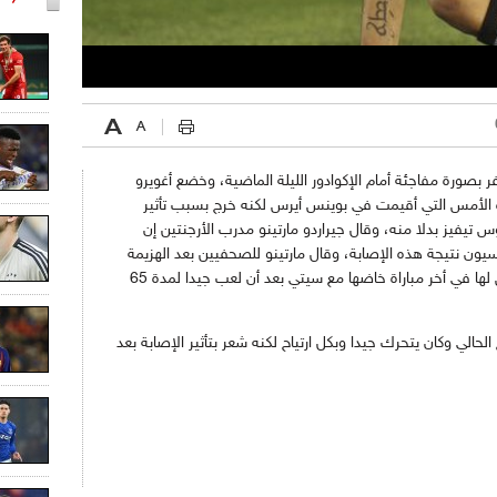
وخضع أغويرو
 الأمس التي أقيمت في بوينس أيرس لكنه خرج بسبب تأثير
وقال جيراردو مارتينو مدرب الأرجنتين إن
سيون نتيجة هذه الإصابة،
وقال مارتينو للصحفيين بعد الهزيمة
أمام الإكوادور "يعاني أغويرو من مشكلة تعرض لها في أخر مباراة خاضها مع سيتي بعد أن لعب جيدا لمدة 65
لحالي وكان يتحرك جيدا وبكل ارتياح لكنه شعر بتأثير الإصابة بعد