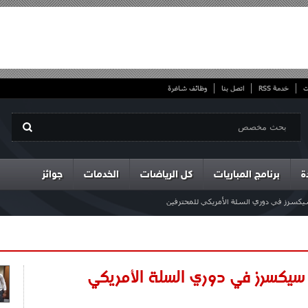
ت
خدمة RSS
اتصل بنا
وظائف شاغرة
ة
برنامج المباريات
كل الرياضات
الخدمات
جوائز
كسرز في دوري السلة الأمريكي للمحترفين
سيكسرز في دوري السلة الأمريكي