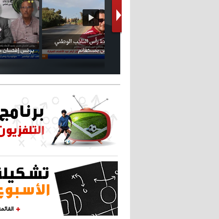
كريستيانو كاد يصاب على مستوى كتفه
بسبب سيلفي
القائم