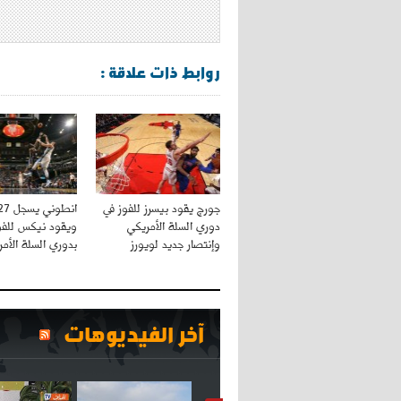
روابط ذات علاقة :
جورج يقود بيسرز للفوز في
دوري السلة الأمريكي
ويقود نيكس للفوز
وإنتصار جديد لويورز
بدوري السلة الأم
آخر الفيديوهات