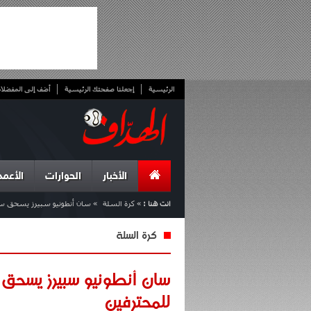
الرئيسية
إجعلنا صفحتك الرئيسية
أضف إلى المفضلا
الأخبار
الحوارات
الأعمد
انت هنا :
»
كرة السلة
»
سان أنطونيو سبيرز يسحق سي
كرة السلة
سان أنطونيو سبيرز يسحق 
للمحترفين