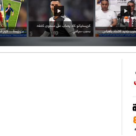
احتفال السفارة السعودية في الجزائر بالعيد
بن زيمة ... كرم كروي قابله لإنتقام عرقي .
الوطني للمملكة
ة