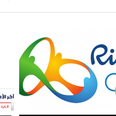
آخر الأ
الـكرة ا