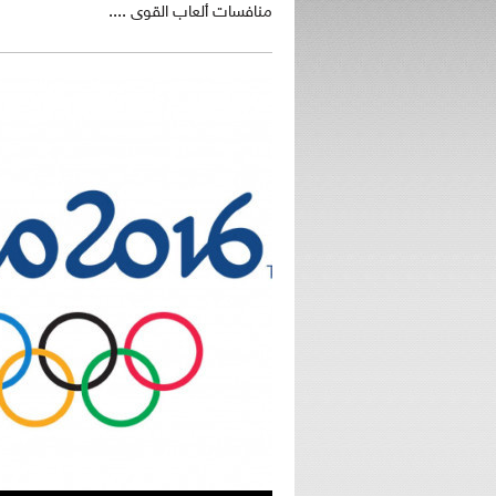
منافسات ألعاب القوى ....