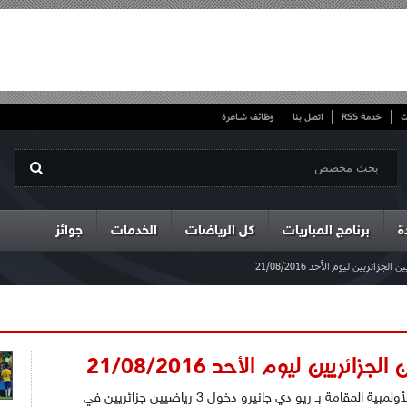
ت
خدمة RSS
اتصل بنا
وظائف شاغرة
ة
برنامج المباريات
كل الرياضات
الخدمات
جوائز
سيشهد اليوم الأخير من منافسات الألعاب الأولمبية المقامة بـ ريو دي جانيرو دخول 3 رياضيين جزائريين في