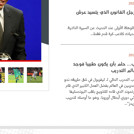
. رجل القانون الذي يتسيد عرش
للوهلة الأولى عند الحديث عن السيرة الذاتية
حياته كلاعب كرة قدم فقط...
.. حلم بأن يكون طبيبا فوجد
لم التدريب
 المدرب الحالي لـ ليفربول في شق طريقه نحو
ربين في العالم بفضل العمل الكبير الذي قام
موند الذي قاده للتتويج بلقب البوندسليغا
ائي دوري أبطال أوروبا، وهو ما أوصله لتدريب
دز"...