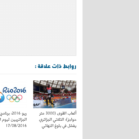
روابط ذات علاقة :
ألعاب القوى (3000 متر
ريو 2016: ب
حواجز): الثلاثي الجزائري
الجزائريين ليوم ال
يفشل في بلوغ النهائي
17/08/2016