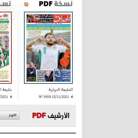
نسخة
PDF
نسخ
الطبعة الدولية
طبعة ا
/2021
N° 3459 15/11/2021
الأرشيف
PDF
النوع