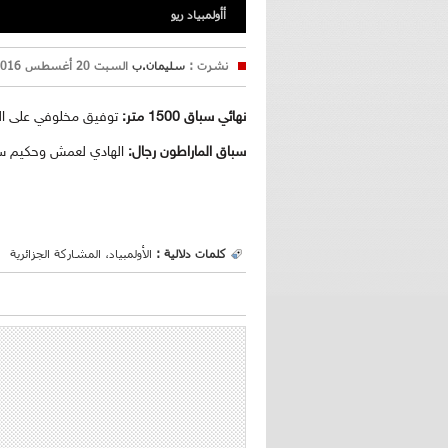
أأولمبياد ريو
نشرت :
سليمان.ب
السبت 20 أغسطس 2016 23:43
نهائي سباق 1500 متر:
توفيق مخلوفي على الساعة 
سباق الماراطون رجال:
الهادي لعمش وحكيم سعدي 
كلمات دلالية :
الأولمبياد، المشاركة الجزائرية