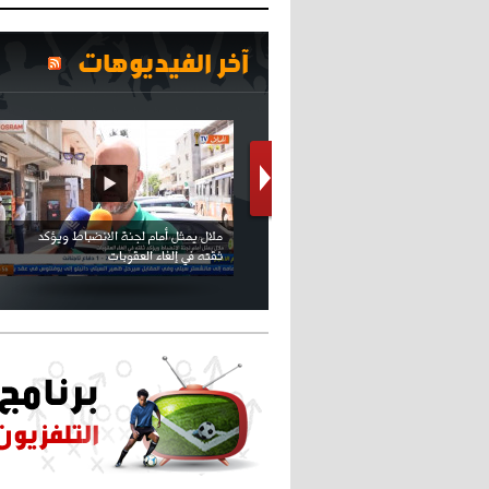
آخر الفيديوهات
كريستيانو كاد يصاب على مستوى كتفه
بسبب سيلفي