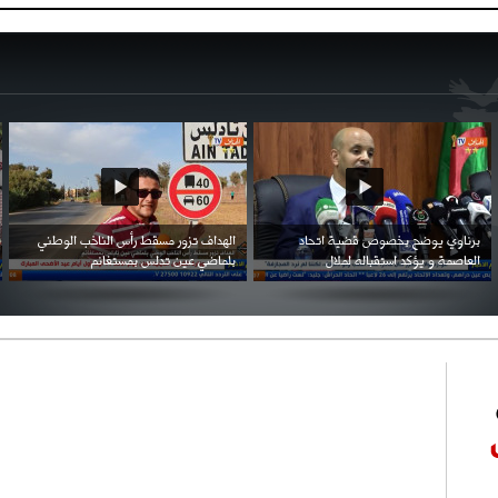
احتفال السفارة السعودية في الجزائر بالعيد
بن زيمة ... كرم كروي قابله لإنتقام عرقي .
الوطني للمملكة