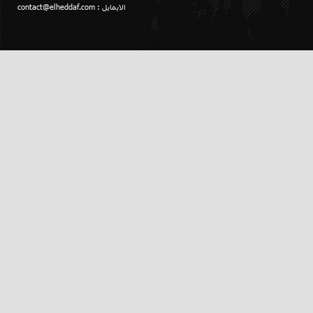
الايمايل :
contact@elheddaf.com