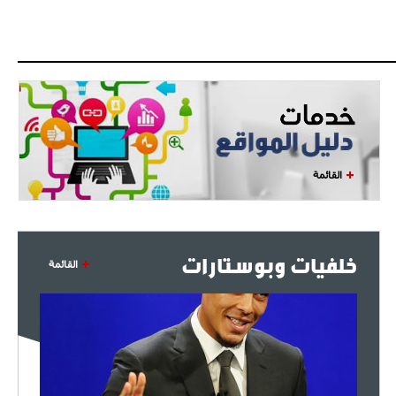
القائمة
خلفيات وبوستارات
القائمة