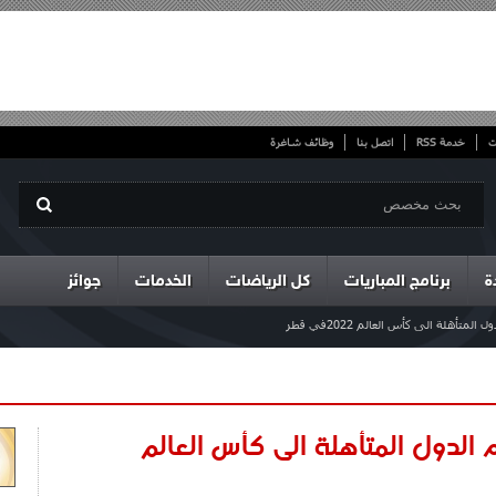
ت
خدمة RSS
اتصل بنا
وظائف شاغرة
ة
برنامج المباريات
كل الرياضات
الخدمات
جوائز
متأهلة الى كأس العالم 2022في قطر
 الدول المتأهلة الى كأس العالم