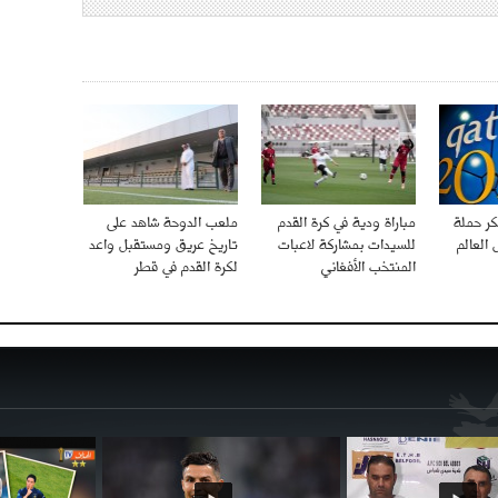
ر حملة
مباراة ودية في كرة القدم
ملعب الدوحة شاهد على
العالم
للسيدات بمشاركة لاعبات
تاريخ عريق ومستقبل واعد
المنتخب الأفغاني
لكرة القدم في قطر