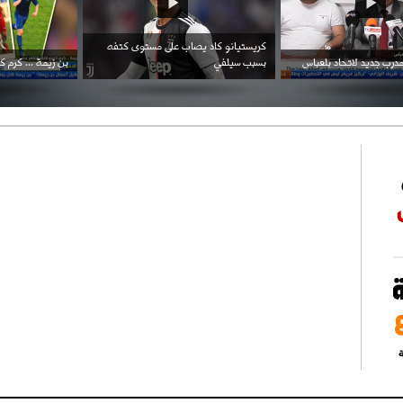
احتفال السفارة السعودية في الجزائر بالعيد
بن زيمة ... كرم كروي قابله لإنتقام عرقي .
الوطني للمملكة
ة