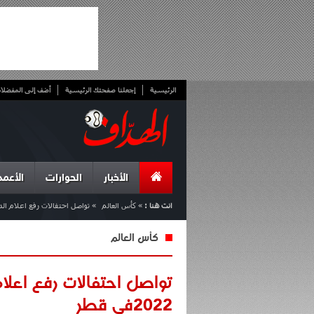
الرئيسية
إجعلنا صفحتك الرئيسية
أضف إلى المفضلا
الأخبار
الحوارات
الأعمد
انت هنا :
»
كأس العالم
»
تواصل احتفالات رفع اعلام الدول ال
كأس العالم
تواصل احتفالات رفع اعلام
2022في قطر