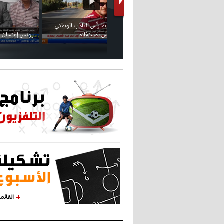
كريستيانو كاد يصاب على مستوى كتفه
بسبب سيلفي
القائم