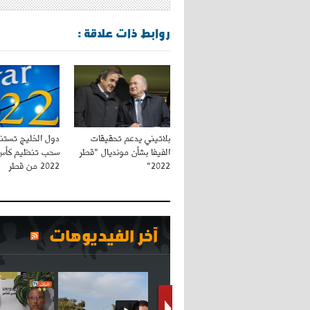
روابط ذات علاقة :
بلاتيني يدعم تحقيقات
دول الخليج تستنك
الفيفا بشأن مونديال "قطر
سحب تنظيم كأس 
2022"
2022 من قطر
آخر الفيديوهات