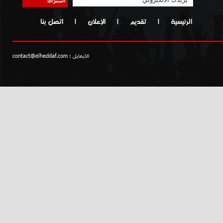
الرئيسية
|
تقديم
|
الإعلان
|
اتصل بنا
الايمايل :
contact@elheddaf.com