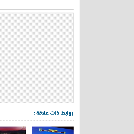
روابط ذات علاقة :