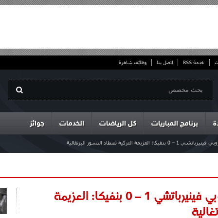
ت
خدمة RSS
اتصل بنا
وظائف شاغرة
ة
برنامج المباريات
كل الرياضات
الخدمات
جوائز
لعزيمة التركية تصطاد النسور البرتغالية
نصف نهائي الدوري الأوروبي فينيرباتشي 1 – 0 بنفيكا: العزيمة
غالية