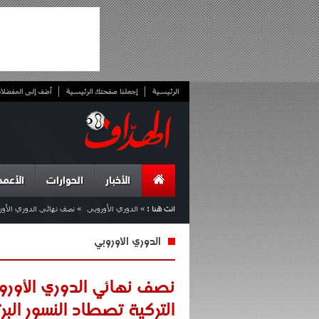
الرئيسية
إجعلنا صفحتك الرئيسية
أضف إلى المفضلا
الأخبار
الحوارات
الأعمد
انت هنا :
»
الدوري الأوروبي
»
نصف نهائي الدوري الأوروبي فينيرباتشي 1 – 0 بنفيكا: ا
الدوري الأوروبي
التركية تصطاد النسور البرت