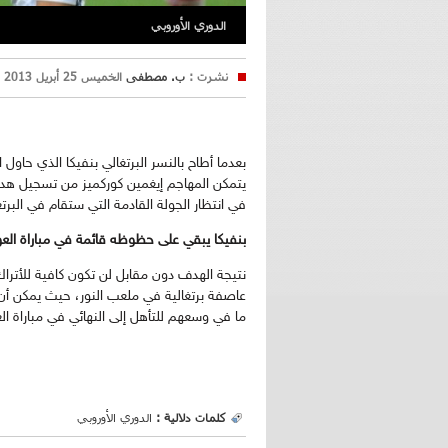
الدوري الأوروبي
نشرت :
ب. مصطفى
الخميس 25 أبريل 2013 23:13
بعدما أطاح بالنسر البرتغالي بنفيكا الذي حاو
في انتظار الجولة القادمة التي ستقام في البرتغ
بنفيكا يبقي على حظوظه قائمة في مباراة الع
نتيجة الهدف دون مقابل لن تكون كافية للأتراك 
عاصفة برتغالية في ملعب النور، حيث يمكن أن ت
ما في وسعهم للتأهل إلى النهائي في مباراة ا
كلمات دلالية :
الدوري الأوروبي