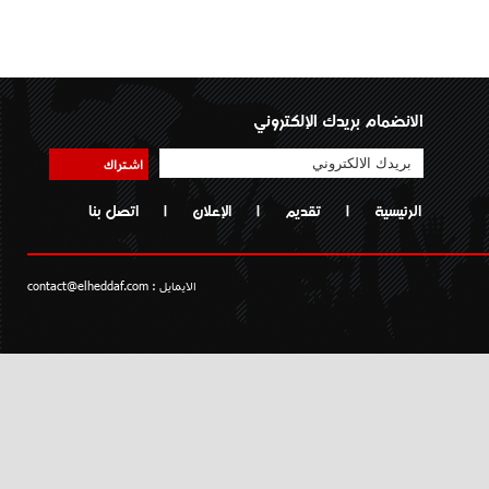
الانضمام بريدك الإلكتروني
اشتراك
الرئيسية
|
تقديم
|
الإعلان
|
اتصل بنا
الايمايل :
contact@elheddaf.com