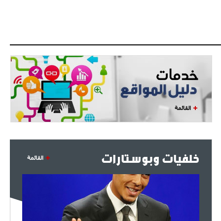
القائمة
خلفيات وبوستارات
القائمة