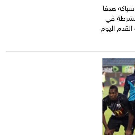
 شباكه هدفا
سر 2-1 أمام اتحاد الشرطة في
القدم اليوم