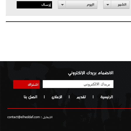
إرسال
الشهر
اليوم
الانضمام بريدك الإلكتروني
اشتراك
الرئيسية
|
تقديم
|
الإعلان
|
اتصل بنا
الايمايل :
contact@elheddaf.com