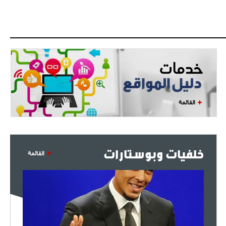
القائمة
خلفيات وبوستارات
القائمة