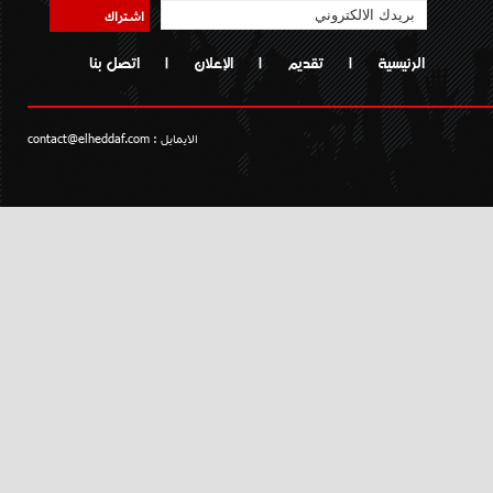
اشتراك
الرئيسية
|
تقديم
|
الإعلان
|
اتصل بنا
الايمايل :
contact@elheddaf.com