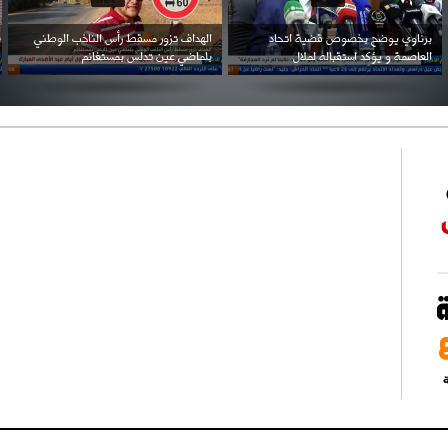
احتفال السفارة السعودية في الجزائر بالعيد
بن زيمة ... كرم كروي قابله لإنتقام عرقي .
الوطني للمملكة
ة