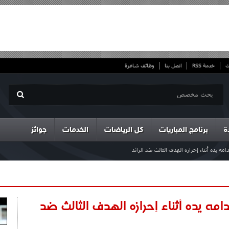
ت
خدمة RSS
اتصل بنا
وظائف شاغرة
ة
برنامج المباريات
كل الرياضات
الخدمات
جوائز
 يده أثناء إحرازه الهدف الثالث ضد الرائد
امه يده أثناء إحرازه الهدف الثالث ضد