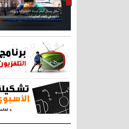
كريستيانو كاد يصاب على مستوى كتفه
بسبب سيلفي
القائم