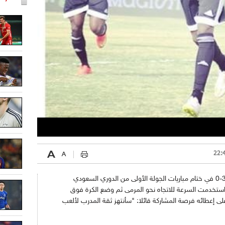
وفاز الشباب على ضيفه الرائد اليوم السبت بـ 3-0 في ختام مباريات الجولة الأولى من الدوري السعودي
واستخدمت السرعة للاتجاه نحو المرمى ثم وضع الكرة فوق
لى إعطائه فرصة المشاركة قائلا: "سأنتهز ثقة المدرب لألعب