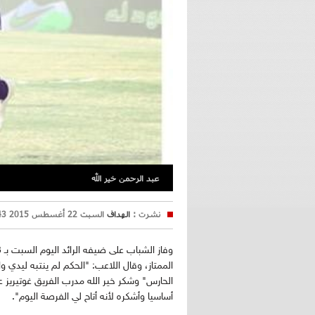
عبد الرحمن خير الله
نشرت :
الهداف
السبت 22 أغسطس 2015 22:43
الممتاز،
وقال اللاعب: "الحكم لم ينتبه ليدي 
الحارس"
وشكر خير الله مدرب الفريق غوتيريز ع
أساسيا وأشكره لأنه أتاح لي الفرصة اليوم".