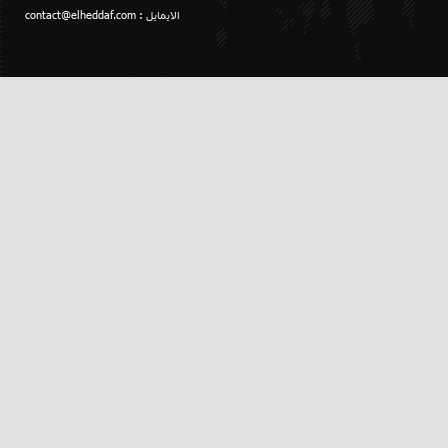
الايمايل :
contact@elheddaf.com