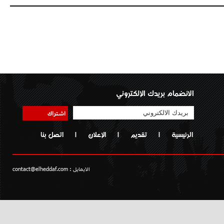
الانضمام بريدك الإلكتروني
اشتراك
الرئيسية
|
تقديم
|
الإعلان
|
اتصل بنا
الايمايل :
contact@elheddaf.com