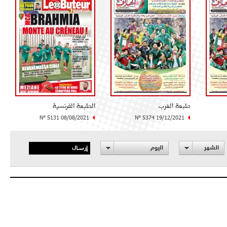
طبعة الغرب
الطبعة الفرنسية
N° 5131 08/08/2021
N° 5374 19/12/2021
إرسال
الشهر
اليوم