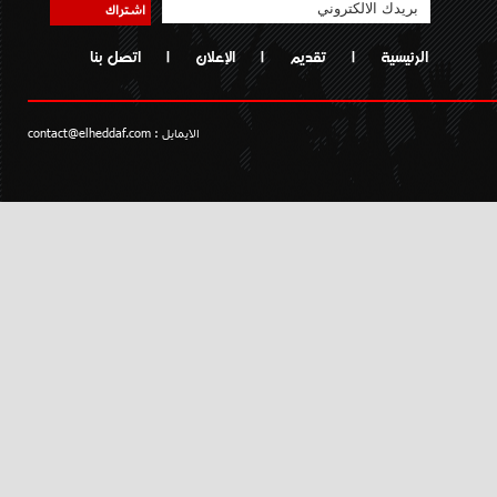
اشتراك
الرئيسية
|
تقديم
|
الإعلان
|
اتصل بنا
الايمايل :
contact@elheddaf.com