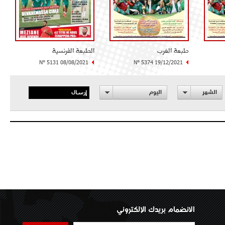
طبعة الغرب
الطبعة الفرنسية
N° 5131 08/08/2021
N° 5374 19/12/2021
إرسال
الشهر
اليوم
الانضمام بريدك الإلكتروني