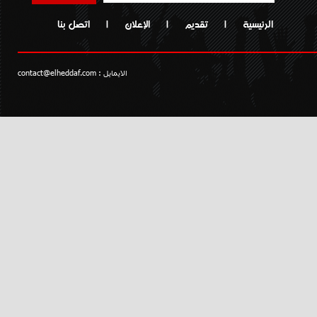
الرئيسية
|
تقديم
|
الإعلان
|
اتصل بنا
الايمايل :
contact@elheddaf.com