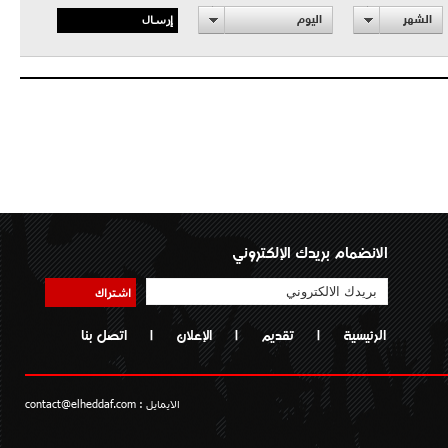
إرسال
الشهر
اليوم
الانضمام بريدك الإلكتروني
اشتراك
الرئيسية
|
تقديم
|
الإعلان
|
اتصل بنا
الايمايل :
contact@elheddaf.com