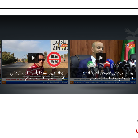
احتفال السفارة السعودية في الجزائر بالعيد
بن زيمة ... كرم كروي قابله لإنتقام عرقي .
الوطني للمملكة