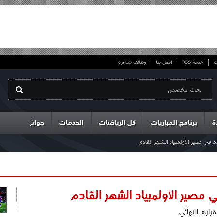
ت
خدمة RSS
اتصل بنا
وظائف شاغرة
ة
برنامج المباريات
كل الرياضات
الخدمات
جوائز
 في مصير الأولمبياد الشهر القادم
 مصير الأولمبياد الشهر القادم
رارها النهائي