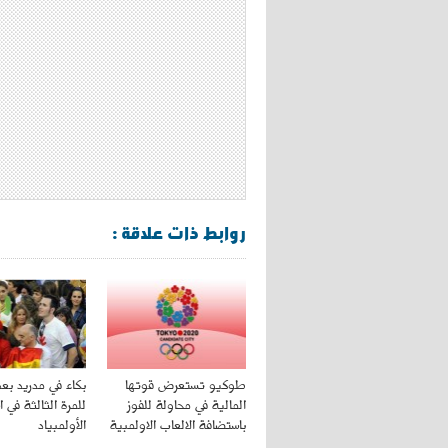
روابط ذات علاقة :
طوكيو تستعرض قوتها
بكاء في مدريد بعد
المالية في محاولة للفوز
للمرة الثالثة في 
باستضافة الالعاب الاولمبية
الأولمبياد