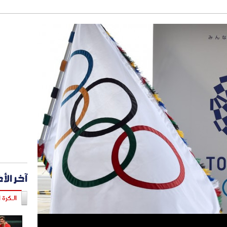
آخر الأ
الـكرة ا