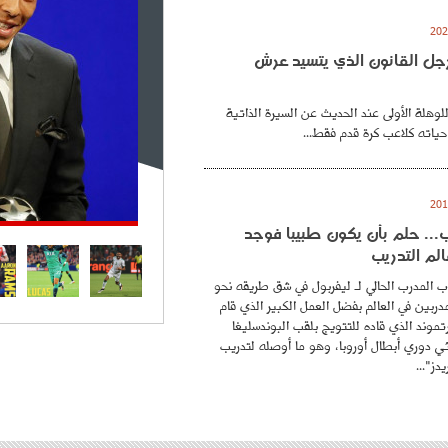
. رجل القانون الذي يتسيد عرش
للوهلة الأولى عند الحديث عن السيرة الذاتية
حياته كلاعب كرة قدم فقط...
.. حلم بأن يكون طبيبا فوجد
لم التدريب
 المدرب الحالي لـ ليفربول في شق طريقه نحو
ربين في العالم بفضل العمل الكبير الذي قام
موند الذي قاده للتتويج بلقب البوندسليغا
ائي دوري أبطال أوروبا، وهو ما أوصله لتدريب
دز"...