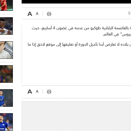
بخصوص إقامة دورة الألعاب الأولمبية القادمة بالعاصمة اليابانية طوكيو من عدمه في غضون 4 أسابيع، حيث
روس" في العالم.
ن بلاده لا تعارض أبدا تأجيل الدورة أو تعليقها إلى موقع لاحق إذا ما