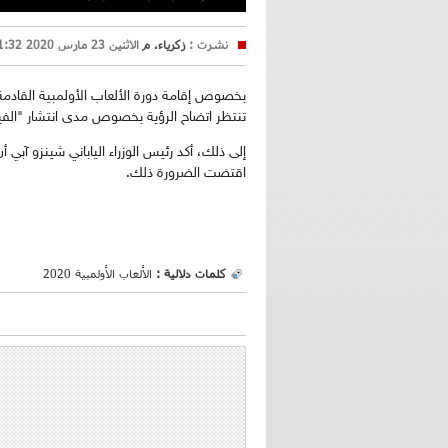
نشرت :
زكرياء. م
الاثنين 23 مارس 2020 11:32
تنتظر اتضاح الرؤية بخصوص مدى انتشار "الفي
إلى ذلك، أكد رئيس الوزراء الياباني شينزو آبي أ
اقتضت الضرورة ذلك.
كلمات دلالية :
الألعاب الأولمبية 2020