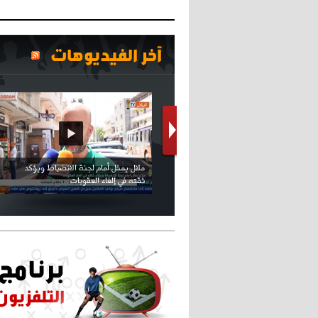
آخر الفيديوهات
كريستيانو كاد يصاب على مستوى كتفه
بسبب سيلفي