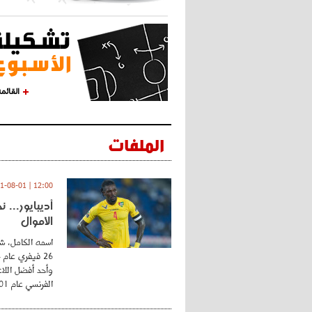
القائم
الملفات
12:00 | 2021-08-01
أديبايور... 
الأموال
اسمه الكامل، شي
وأحد أفضل اللاع
الفرنسي عام 2001 ...