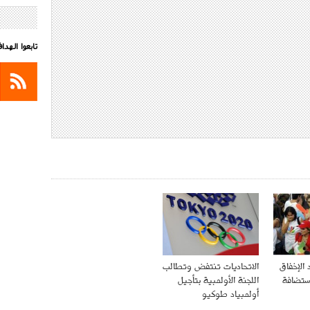
تابعوا الهد
 الإخفاق
الاتحاديات تنتفض وتطالب
استضافة
اللجنة الأولمبية بتأجيل
أولمبياد طوكيو