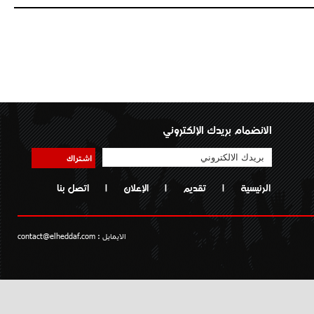
الانضمام بريدك الإلكتروني
اشتراك
الرئيسية
|
تقديم
|
الإعلان
|
اتصل بنا
الايمايل :
contact@elheddaf.com