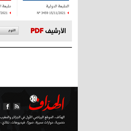
الطبعة الدولية
طبعة ا
/2021
N° 3459 15/11/2021
الأرشيف
PDF
النوع
الهدّاف، الموقع الرياضي الأول في الجزائر والمغرب ا
حصرية، حوارات مميزة، صورًا، فيديوهات، نتائج، تر