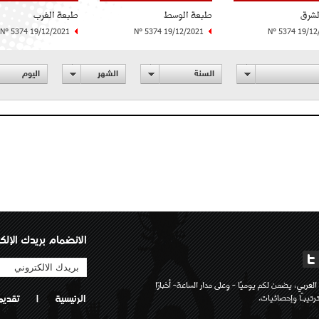
لشرق
طبعة الوسط
طبعة الغرب
N° 5374 19/12/2021
N° 5374 19/12/2021
N° 5374 19/12
السنة
الشهر
اليوم
الانضمام بريدك الإلك
لعربي، يضمن لكم يوميًا - وعلى مدار الساعة- أخبارًا
تيبـًا وإحصائيات.
الرئيسية
|
تقديم