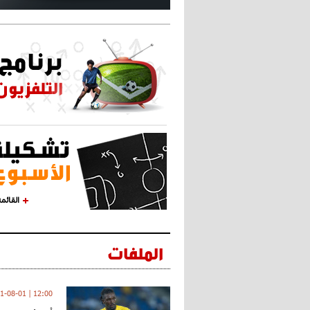
القائم
الملفات
12:00 | 2021-08-01