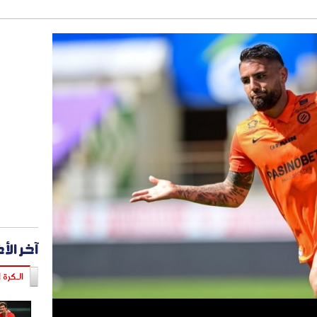
آخر الأ
الـكرة ا