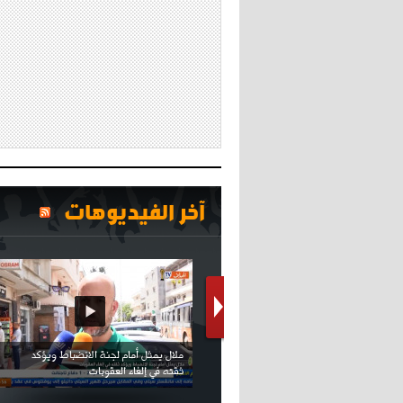
آخر الفيديوهات
كريستيانو كاد يصاب على مستوى كتفه
بسبب سيلفي