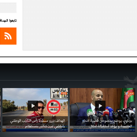
تابعوا الهد
احتفال السفارة السعودية في الجزائر بالعيد
بن زيمة ... كرم كروي قابله لإنتقام عرقي .
الوطني للمملكة