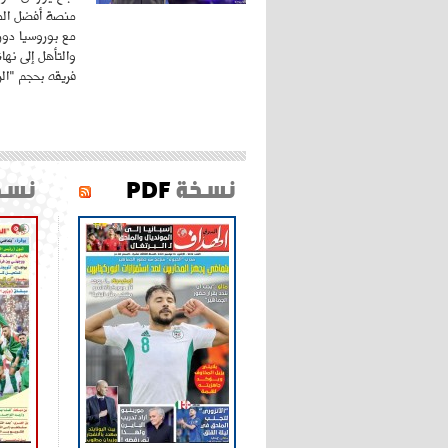
منصة أفضل المد
مع بوروسيا دورت
والتأهل إلى نه
فريقه بحجم "الري
نسخة
PDF
نسخ