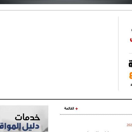
ة
القائمة