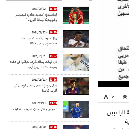
- 2021/09/22
16:30
إيفنبيرغ: "تمديد عقدي كيميتش
وغوريتزكا رسالة لأوروبا"
- 2021/09/22
16:20
ريال مدريد يتجه لتجديد عقد
فينسيوس حتى 2027
- 2021/09/21
14:07
دي ليخت يملك شرطا جزائيا في عقده
بقيمة 150 مليون أورو
- 2021/09/21
13:56
ريكي بويغ يتمنى رحيل كومان في
أقرب فرصة
- 2021/09/21
13:33
خاميس يقترب من الدوري القطري
 الراغبين
ة
- 2021/08/30
20:18