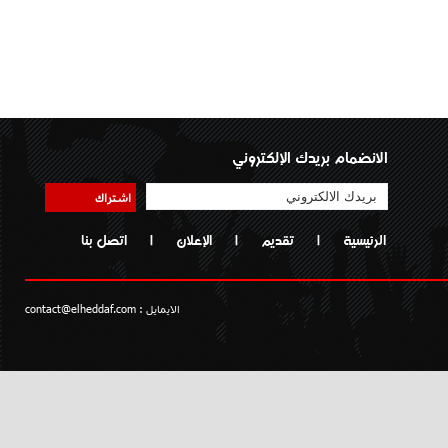
الانضمام بريدك الإلكتروني
اشتراك
الرئيسية
|
تقديم
|
الإعلان
|
اتصل بنا
الايمايل :
contact@elheddaf.com