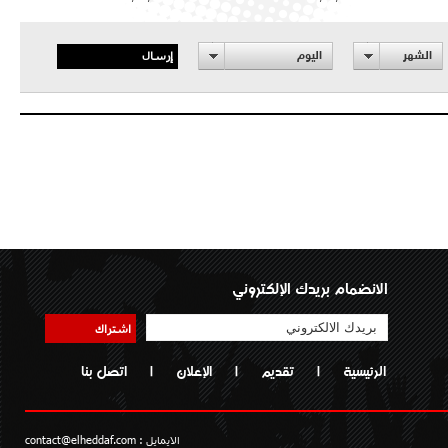
إرسال
الشهر
اليوم
الانضمام بريدك الإلكتروني
اشتراك
الرئيسية
|
تقديم
|
الإعلان
|
اتصل بنا
الايمايل :
contact@elheddaf.com