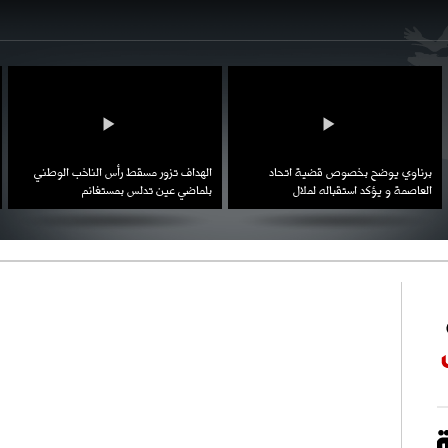
احتفال السفارة السعودية في الجزائر بالعيد
بن زيمة ... كرم كروي قابله لإنتقام عرقي .
الوطني للمملكة