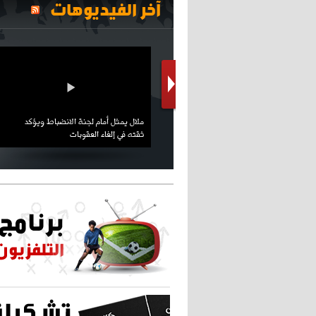
آخر الفيديوهات
كريستيانو كاد يصاب على مستوى كتفه
بسبب سيلفي