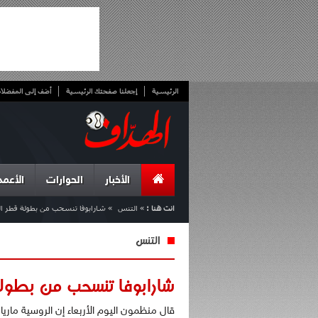
الرئيسية
إجعلنا صفحتك الرئيسية
أضف إلى المفضلا
الأخبار
الحوارات
الأعمد
انت هنا :
»
التنس
»
شارابوفا تنسحب من بطولة قطر ا
التنس
شارابوفا تنسحب من بطولة
قال منظمون اليوم الأربعاء إن الروسية ماري