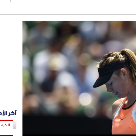
آخر الأ
الـكرة ا