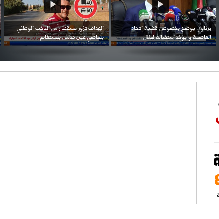
احتفال السفارة السعودية في الجزائر بالعيد
بن زيمة ... كرم كروي قابله لإنتقام عرقي .
الوطني للمملكة
ة