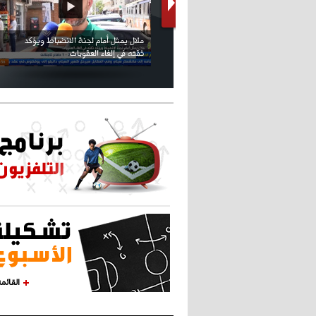
كريستيانو كاد يصاب على مستوى كتفه
بسبب سيلفي
القائم