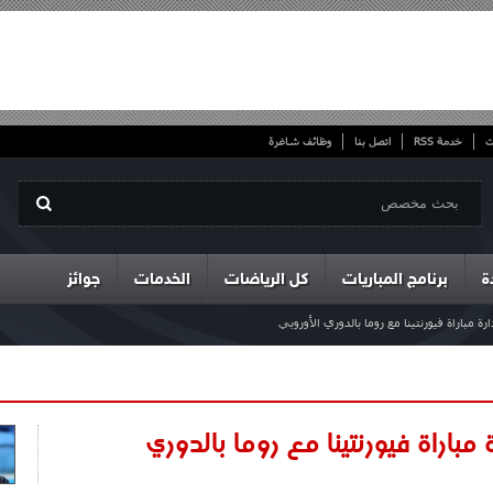
ت
خدمة RSS
اتصل بنا
وظائف شاغرة
ة
برنامج المباريات
كل الرياضات
الخدمات
جوائز
 مباراة فيورنتينا مع روما بالدوري الأوروبي
مباراة فيورنتينا مع روما بالدوري