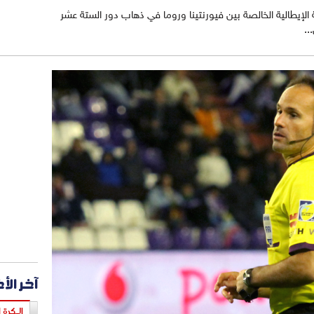
لإيطالية الخالصة بين فيورنتينا وروما في ذهاب دور الستة عشر
..
آخر الأ
الـكرة ا