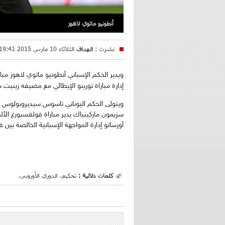
أنطونيو ماتوي لاهوز
نشرت :
الهداف
الثلاثاء 10 مارس 2015 19:41
ويدير الحكم الإسباني أنطونيو ماتوي لاهوز مبا
إدارة مباراة تورينو الإيطالي مع مضيفه زينيت
ويتولى الحكم اليوناني تاسوس سيديروبولوس إدا
سزيمون ماركينياك يدير مباراة فولفسبورغ الألما
أورساتو إدارة المواجهة الإسبانية الخالصة بين في
كلمات دلالية :
تحكيم، الدوري الأوروبي.