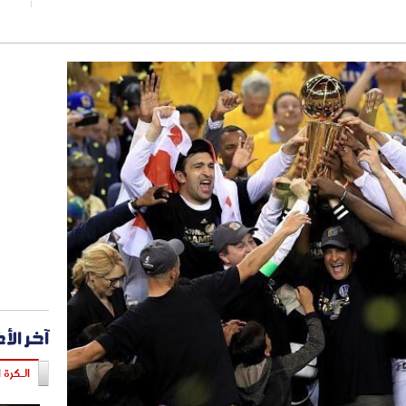
آخر الأ
الـكرة ا