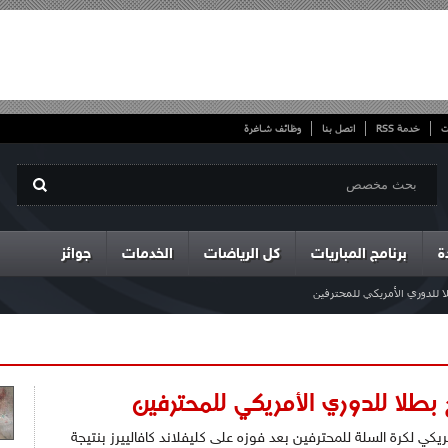
ت
خدمة RSS
اتصل بنا
وظائف شاغرة
ة
برنامج المباريات
كل الرياضات
الخدمات
جوائز
ا للدوري الأمريكي للمحترفين
بطلا للدوري الأمريكي للمحترفين
كي لكرة السلة للمحترفين بعد فوزه على كليفلاند كافالييرز بنتيجة