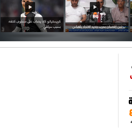
احتفال السفارة السعودية في الجزائر بالعيد
بن زيمة ... كرم كروي قابله لإنتقام عرقي .
الوطني للمملكة
ة