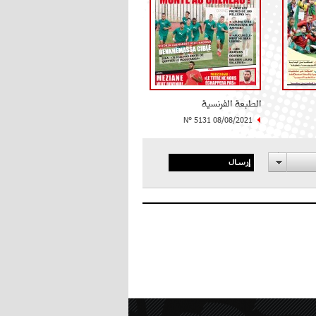
الطبعة الفرنسية
N° 5131 08/08/2021
إرسال