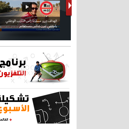
كريستيانو كاد يصاب على مستوى كتفه
بسبب سيلفي
القائم