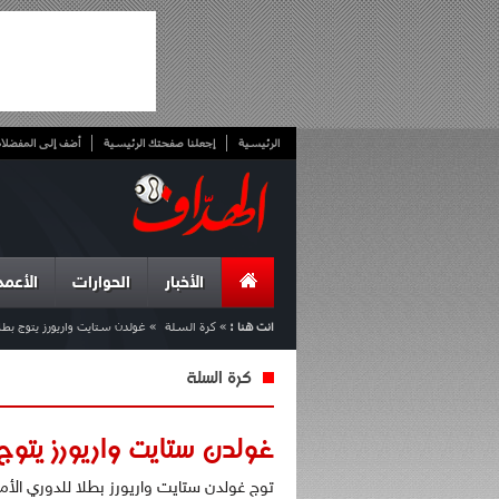
الرئيسية
إجعلنا صفحتك الرئيسية
أضف إلى المفضلا
الأخبار
الحوارات
الأعمد
انت هنا :
»
كرة السلة
»
غولدن ستايت واريورز يتوج بطل
كرة السلة
غولدن ستايت واريورز يتوج 
توج غولدن ستايت واريورز بطلا للدوري الأمري