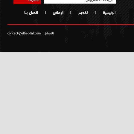
الرئيسية
|
تقديم
|
الإعلان
|
اتصل بنا
الايمايل :
contact@elheddaf.com