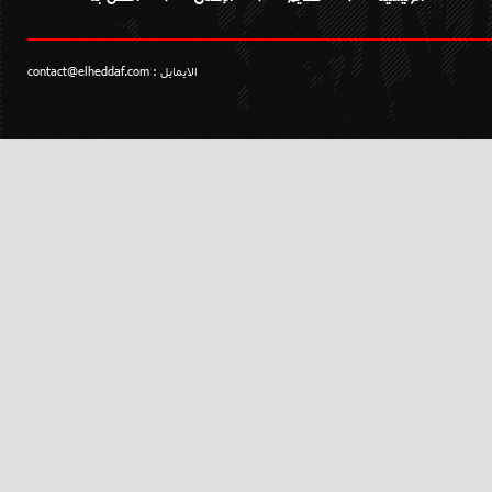
الايمايل :
contact@elheddaf.com