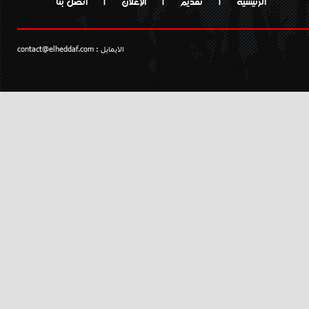
الرئيسية
|
تقديم
|
الإعلان
|
اتصل بنا
الايمايل :
contact@elheddaf.com