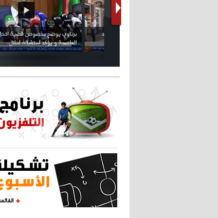
كريستيانو كاد يصاب على مستوى كتفه
بسبب سيلفي
القائم