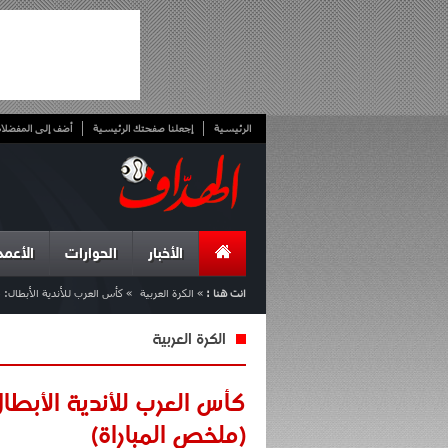
الرئيسية
إجعلنا صفحتك الرئيسية
أضف إلى المفضلا
الأخبار
الحوارات
الأعمد
انت هنا :
»
الكرة العربية
»
كأس العرب للأندية الأبطال: مولودية الجزائر 0-0 الرف
الكرة العربية
(ملخص المباراة)