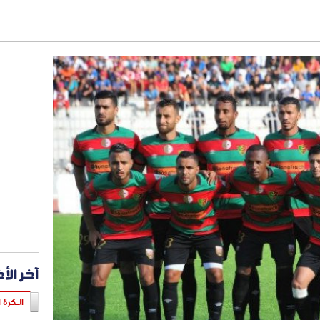
آخر الأ
الـكرة ا