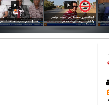
احتفال السفارة السعودية في الجزائر بالعيد
بن زيمة ... كرم كروي قابله لإنتقام عرقي .
الوطني للمملكة
ة