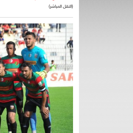
(النقل المباشر)