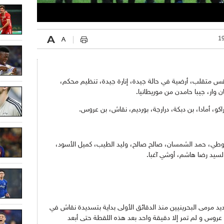
، طقس متقلب، أرضية في حالة جيدة، إنارة جيدة، تنظيم محكم،
 وار، جيبا حامدن من موريطانيا.
، أمادا، بن دبكة، درارجة، بورديم، نقاش، بن عروس.
الحوطي، حمد الشمسان، صالح صالح، وليد الطيب، كميل الأسود،
لسيد رضا هاشم، أوشي آغبا.
يد مرمى البحرينيين منذ الدقائق الأولى بداية بتسديدة نقاش في
 بن عروس و لم تمر إلا دقيقة واحد بعد هذه اللقطة حتى أبعد