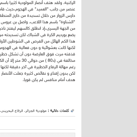
الركنية. ولقد هتف أنصار المولودية كثيرا باس
حارس الزوار من خلال تسديدة من خارج المنطقة
من الجهة اليسرى،إذ انطلق كالسهم ليفتح ناحية
يضع بورديم الكرة في الشباك لكن تسديدته م
هذا الكم الهائل من الفرص في الشوطين الأول 
قذفته مرت فوق العارضة دون أن تشكل خطرا
رغم مهالة الرفاع الخطيرة في آخر دقيقة لكنها ل
لكن بدون إقناع و نقائص كثيرة جعلت الأنصار 
هدف أمام منافس لم يكن قويا.
كلمات دلالية :
مولودية الجزائر، الرفاع البحرين