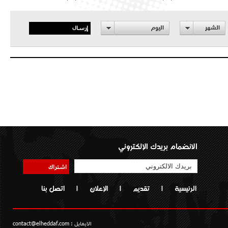
إرسال
الشهر
اليوم
الانضمام بريدك الإلكتروني
اشتراك
الرئيسية
|
تقديم
|
الإعلان
|
اتصل بنا
الايمايل :
contact@elheddaf.com