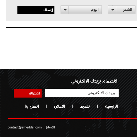
إرسال
الشهر
اليوم
الانضمام بريدك الإلكتروني
اشتراك
الرئيسية
|
تقديم
|
الإعلان
|
اتصل بنا
الايمايل :
contact@elheddaf.com