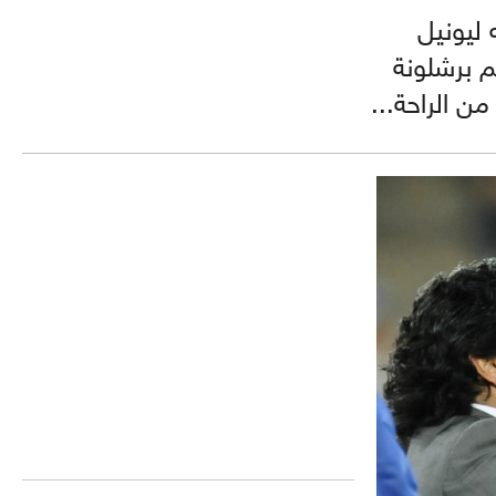
 ليونيل
م برشلونة
ن الراحة...