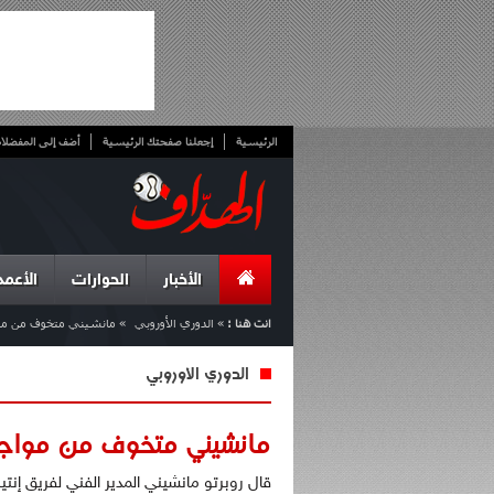
الرئيسية
إجعلنا صفحتك الرئيسية
أضف إلى المفضلا
الأخبار
الحوارات
الأعمد
انت هنا :
»
الدوري الأوروبي
»
مانشيني متخوف من مو
الدوري الأوروبي
مانشيني متخوف من مواج
قال روبرتو مانشيني المدير الفني لفريق إنتير