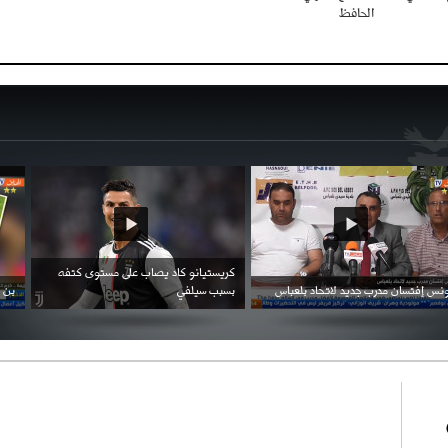
الحافظ
احتفال السفارة السعودية في الجزائر بالعيد
بن زيمة ... كرم كروي قابله لإنتقام عرقي .
الوطني للمملكة