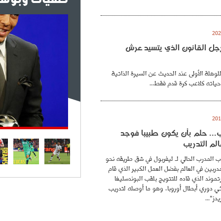
. رجل القانون الذي يتسيد عرش
للوهلة الأولى عند الحديث عن السيرة الذاتية
حياته كلاعب كرة قدم فقط...
.. حلم بأن يكون طبيبا فوجد
لم التدريب
 المدرب الحالي لـ ليفربول في شق طريقه نحو
ربين في العالم بفضل العمل الكبير الذي قام
موند الذي قاده للتتويج بلقب البوندسليغا
ائي دوري أبطال أوروبا، وهو ما أوصله لتدريب
دز"...