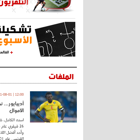
القائم
الملفات
12:00 | 2021-08-01
أديبايور... 
الأموال
اسمه الكامل، شي
وأحد أفضل اللاع
الفرنسي عام 2001 ...