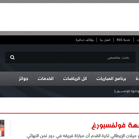
ت
خدمة RSS
اتصل بنا
وظائف شاغرة
ة
برنامج المباريات
كل الرياضات
الخدمات
جوائز
اجهة فولفسبورغ
هة فولفسبورغ
 ميلان الإيطالي لكرة القدم أن مباراة فريقه في دور ثمن النهائي