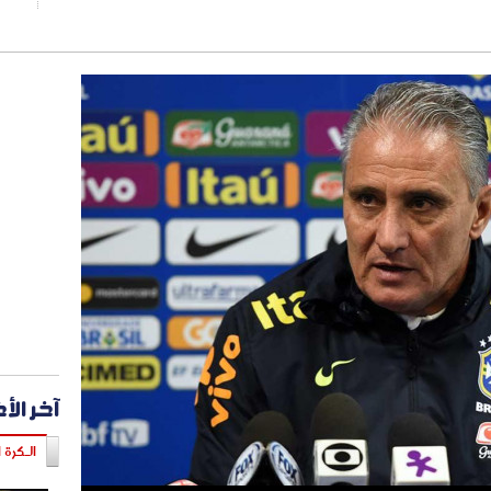
آخر الأ
الـكرة ا