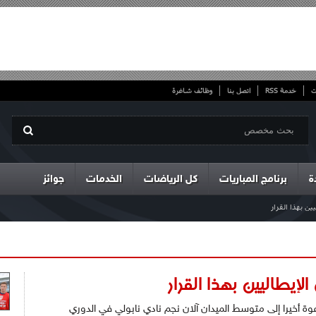
ت
خدمة RSS
اتصل بنا
وظائف شاغرة
ة
برنامج المباريات
كل الرياضات
الخدمات
جوائز
ين بهذا القرار
لإيطاليين بهذا القرار
عوة أخيرا إلى متوسط الميدان آلان نجم نادي نابولي في الدوري