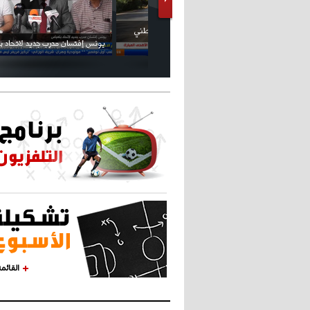
كريستيانو كاد يصاب على مستوى كتفه
بسبب سيلفي
القائم