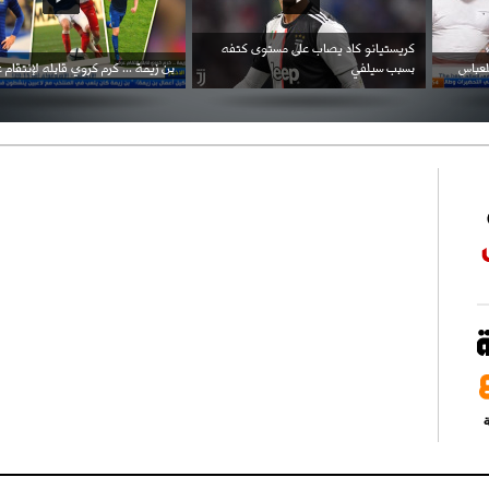
احتفال السفارة السعودية في الجزائر بالعيد
بن زيمة ... كرم كروي قابله لإنتقام عرقي .
الوطني للمملكة
ة