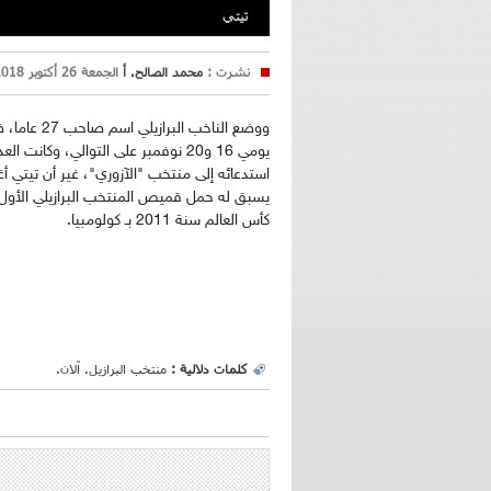
تيتي
نشرت :
محمد الصالح. أ
الجمعة 26 أكتوبر 2018 18:48
ووضع الناخ
يومي 16 و20 نوفمبر على التوالي، وك
استدعائه إلى منتخب "الآزوري"، غير أن تيتي أغ
كأس العالم سنة 2011 بـ كولومبيا.
كلمات دلالية :
منتخب البرازيل. آلان.