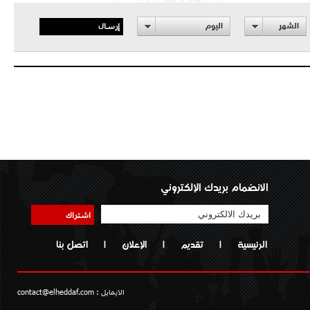
إرسال
الشهر
اليوم
الانضمام بريدك الإلكتروني
اشتراك
الرئيسية
|
تقديم
|
الإعلان
|
اتصل بنا
الايمايل :
contact@elheddaf.com