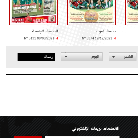
طبعة الغرب
الطبعة الفرنسية
N° 5131 08/08/2021
N° 5374 19/12/2021
إرسال
الشهر
اليوم
الانضمام بريدك الإلكتروني