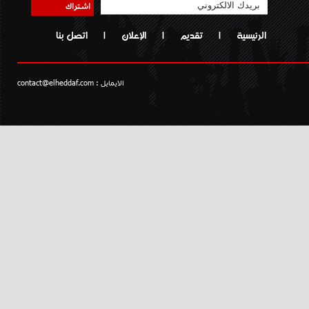
اشتراك
الرئيسية
|
تقديم
|
الإعلان
|
اتصل بنا
الايمايل :
contact@elheddaf.com