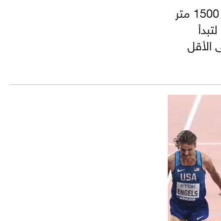
تأهل البطل الأولمبي الجزائري توفيق مخلوفي إلى نهائي 1500 متر
تبدأ
 الأقل