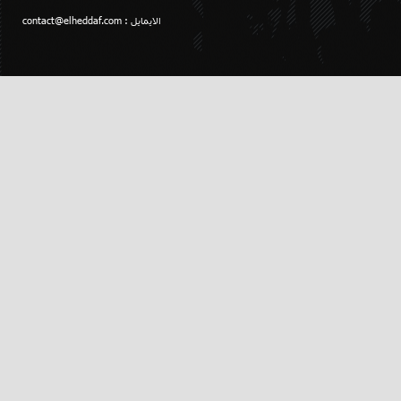
الايمايل :
contact@elheddaf.com