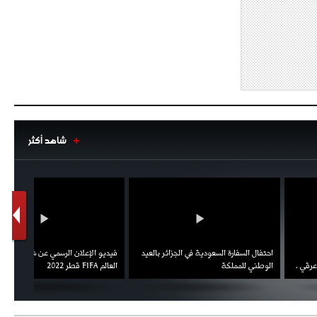
شاهد أكثر
1
2
السفارة السعودية في الجزائر بالعيد
فيديو الإعلان الرسمي عن شعار بطولة كأس
ملال يمث
 للمملكة
العالم FIFA قطر 2022
ثقته في 