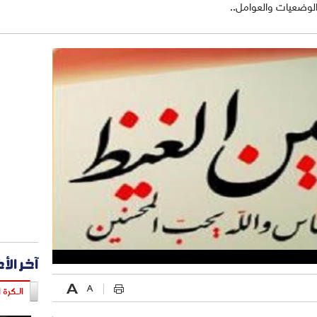
لوضعيات والعوامل..
آخر الأ
الـكرة ا