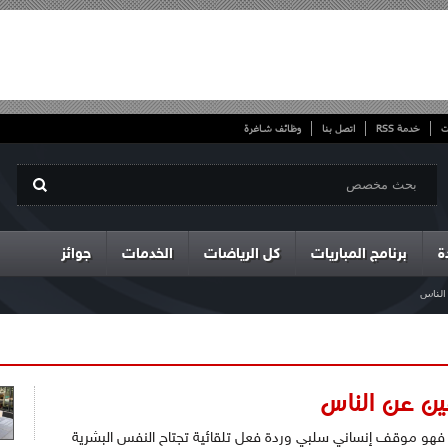
ت
خدمة RSS
اتصل بنا
وظائف شاغرة
ة
برنامج المباريات
كل الرياضات
الخدمات
جوائز
ن الناس
لعافين عن الناس
ن، فهو موقف إنساني سلبي وردة فعل تلقائية تجتاح النفس البشرية