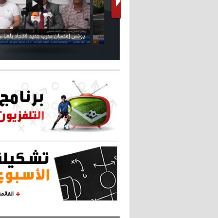
كريستيانو كاد يصاب على مستوى كتفه
بسبب سيلفي
القائم