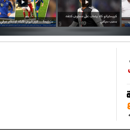
احتفال السفارة السعودية في الجزائر بالعيد
بن زيمة ... كرم كروي قابله لإنتقام عرقي .
الوطني للمملكة
ة