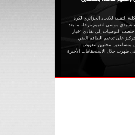
ية التقنية للاتحاد الجزائري لكرة
م بسيدي موسى لتقييم مرحلة ما بعد
 خلصت التوصيات إلى تفادي "خيار
لتركيز على تدعيم الطاقم الفني
ش بمساعدين محليين لتعويض
تي ظهرت خلال الاستحقاقات الأخيرة