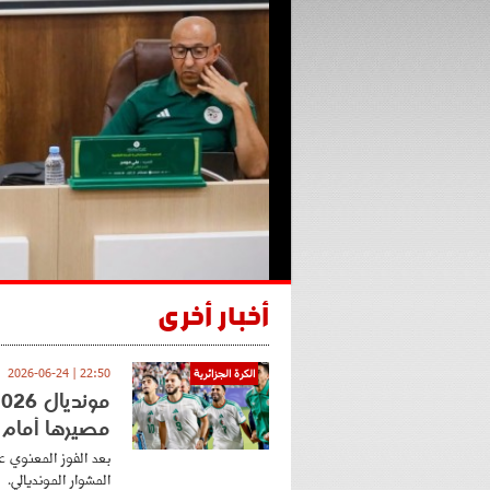
أخبار أخرى
22:50 | 2026-06-24
الكرة الجزائرية
مصيرها أمام ا
المشوار المونديالي.