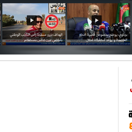
احتفال السفارة السعودية في الجزائر بالعيد
بن زيمة ... كرم كروي قابله لإنتقام عرقي .
الوطني للمملكة