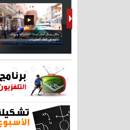
كريستيانو كاد يصاب على مستوى كتفه
بسبب سيلفي