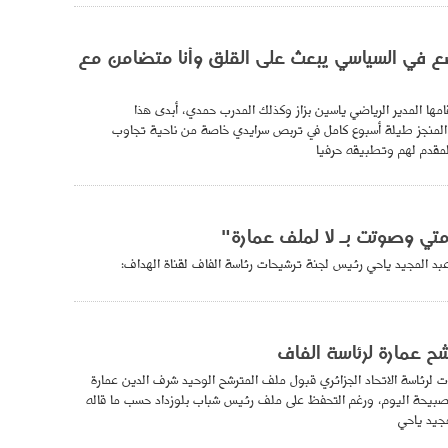
 في السياسي يبعث على القلق وأنا متضامن مع
مها المدير الرياضي ياسين بزاز وكذلك المدرب حمدي، أبدى هذا
 المنجز طيلة أسبوع كامل في تربص سرايدي خاصة من ناحية تجاوب
لمقدم لهم وتطبيقه حرفيا
تي وصوتت بـ لا لملف عمارة"
عبد المجيد ياحي رئيس لجنة ترشيحات رئاسة الفاف لقناة الهداف:
ح عمارة لرئاسة الفاف
ت لرئاسة الاتحاد الجزائري قبول ملف المترشح الوحيد شرف الدين عمارة
 صبيحة اليوم، ورغم التحفظ على ملف رئيس شباب بلوزداد حسب ما قاله
جيد ياحي