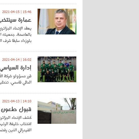
15:46 | 2021-04-15
عمارة سينتخب 
يعقد الإتحاد الجزائ
بالعاصمة، جمعيته ال
بلوزداد سابقا شرف 
16:02 | 2021-04-14
إدارة السياسي 
قرر مسؤولو شركة الأ
الحالي قاسمي، تنظيم
14:10 | 2021-04-13
قبول طعون مل
كشف الإتحاد الجزائر
لانتخاب خليفة الرئ
الفيدرالي الذين رفض