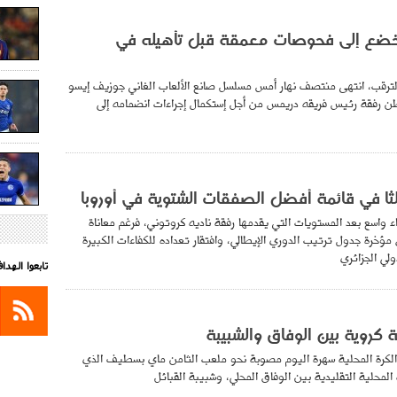
يخضع إلى فحوصات معمقة قبل تأهيله في
 الترقب، انتهى منتصف نهار أمس مسلسل صانع الألعاب الغاني جوزيف إيسو
ن رفقة رئيس فريقه دريمس من أجل إستكمال إجراءات انضمامه إلى
ثا في قائمة أفضل الصفقات الشتوية في أوروبا
 واسع بعد المستويات التي يقدمها رفقة ناديه كروتوني، فرغم معاناة
 مؤخرة جدول ترتيب الدوري الإيطالي، وافتقار تعداده للكفاءات الكبيرة
ولي الجزائري
تابعوا الهد
كروية بين الوفاق والشبيبة
لكرة المحلية سهرة اليوم مصوبة نحو ملعب الثامن ماي بسطيف الذي
لمحلية التقليدية بين الوفاق المحلي، وشبيبة القبائل