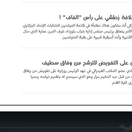
خلافة زطشي على رأس "الفاف" !
إلى أنه ستكون هناك مفاجأة في قائمة المرشحين لانتخابات الإتحاد الجزائري
 الأمر يتعلق برئيس مجلس إدارة شباب بلوزداد شرف الدين عمارة الذي دخل
الأخيرة وأخذ أسبقية كبيرة على بقية المترشحين
على التفويض للترشح من وفاق سطيف
دي عضو المكتب الفيدرالي في عهد الرئيس روراوة على تفويض من وفاق
 قبل عبد الحكيم سرار وهو الذي سيسمح له بتقديم ترشحه رسميا
ري لكرة القدم