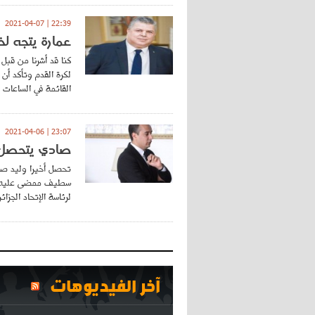
22:39 | 2021-04-07
عمارة يتجه ل
كنا قد أشرنا من قبل 
لكرة القدم وتأكد أن
القائمة في الساعات 
23:07 | 2021-04-06
صادي يتحصل 
تحصل أخيرا وليد صا
سطيف ممضى عليه من
لرئاسة الإتحاد الجزائ
آخر الفيديوهات