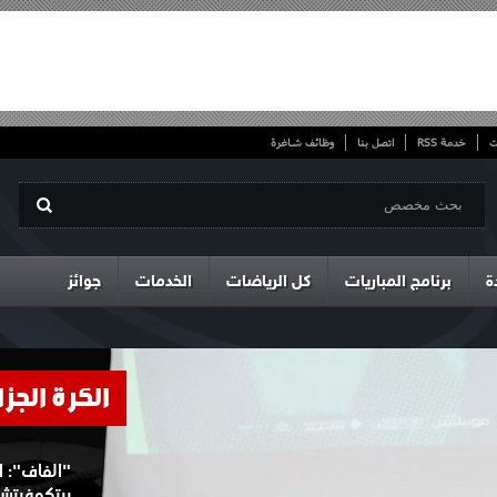
ت
خدمة RSS
اتصل بنا
وظائف شاغرة
ة
برنامج المباريات
كل الرياضات
الخدمات
جوائز
الكرة الجزا
"الفاف": ا
بيتكوفيتش