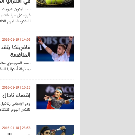
في استراليا ا
مدد ليتون هيويت - ا
المفتوحة اليوم الثلاث
14:03 | 2016-01-19
فافرينكا يتقد
المنافسة
صعد السويسري ستاني
ببطولة أستراليا المف
10:13 | 2016-01-19
إقصاء نادال م
ودع الإسباني رفائيل
للتنس اليوم الثلاثاء.
23:58 | 2016-01-18