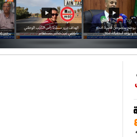
احتفال السفارة السعودية في الجزائر بالعيد
بن زيمة ... كرم كروي قابله لإنتقام عرقي .
الوطني للمملكة
ة