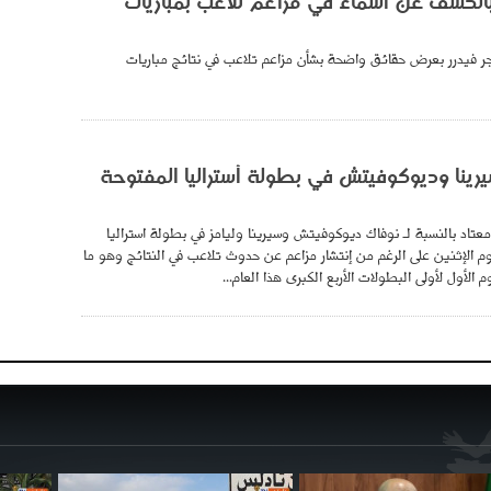
بالكشف عن أسماء في مزاعم تلاعب بمباريات
 فيدرر بعرض حقائق واضحة بشأن مزاعم تلاعب في نتائج مباريات
يرينا وديوكوفيتش في بطولة أستراليا المفتوحة
معتاد بالنسبة لـ نوفاك ديوكوفيتش وسيرينا وليامز في بطولة استراليا
م الإثنين على الرغم من إنتشار مزاعم عن حدوث تلاعب في النتائج وهو ما
 الأول لأولى البطولات الأربع الكبرى هذا العام...