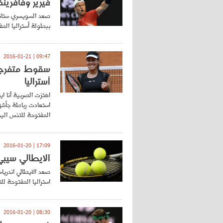
فيرير وفافرينك
صعد السويسري ستانيس
ببطولة أستراليا المف
09:47 | 2016-01-21
سقوط متفرجة 
أستراليا
اهتزت الصربية آنا ا
استعادت رباطة جأشها
المفتوحة للتنس الي
17:09 | 2016-01-20
الايطالي سيبي 
استراليا المفتوحة للت
08:30 | 2016-01-20