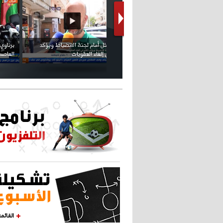
كريستيانو كاد يصاب على مستوى كتفه
بسبب سيلفي
القائم