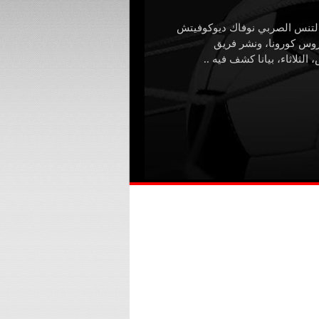
التنس الصربي نوفاك ديوكوفيتش
روس كورونا، ونشر فريق
الثلاثاء، بيانا كشف فيه ..