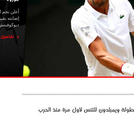
أعلن نجم 
إصابته بفي
ديوكوفيتش، 
تفاصيل
بطولة ويمبلدون للتنس لأول مرة منذ الحرب