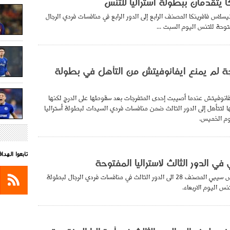
ا يتقدمان ببطولة أستراليا للتنس
لاس فافرينكا المصنف الرابع إلى الدور الرابع في منافسات فردي الرجال
توحة للتنس اليوم السبت ...
لم يمنع ايفانوفيتش من التأهل في بطولة
يفانوفيتش عندما أصيبت إحدى المتفرجات بعد سقوطها على الدرج لكنها
 لتتأهل إلى الدور الثالث ضمن منافسات فردي السيدات لبطولة أستراليا
وم الخميس.
تابعوا الهد
في الدور الثالث لاستراليا المفتوحة
صعد الايطالي اندرياس سيبي المصنف 28 الى الدور الثالث في منافسات فردي الرجال لبطولة
نس اليوم الاربعاء.