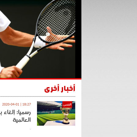
أخبار أخرى
18:27 | 2020-04-01
التنس
رسميا: إلغاء 
العالمية
.