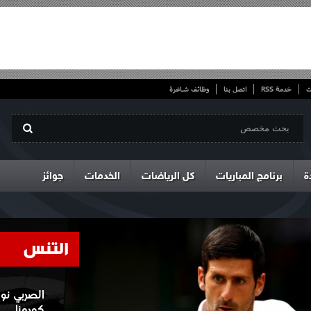
ت
خدمة RSS
اتصل بنا
وظائف شاغرة
ة
برنامج المباريات
كل الرياضات
الخدمات
جوائز
التنس
الصربي نو
كورونا