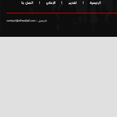
الرئيسية
|
تقديم
|
الإعلان
|
اتصل بنا
الايمايل :
contact@elheddaf.com