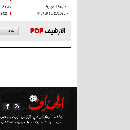
الطبعة الدولية
طبعة ا
/2021
N° 3459 15/11/2021
الأرشيف
PDF
النوع
الهدّاف، الموقع الرياضي الأول في الجزائر والمغرب ا
حصرية، حوارات مميزة، صورًا، فيديوهات، نتائج، تر