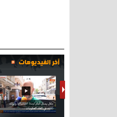
آخر الفيديوهات
كريستيانو كاد يصاب على مستوى كتفه
بسبب سيلفي