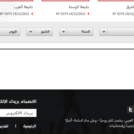
لشرق
طبعة الوسط
طبعة الغرب
N° 5374 19/12/2021
N° 5374 19/12/2021
N° 5374 19/12
السنة
الشهر
اليوم
الانضمام بريدك الإلك
لعربي، يضمن لكم يوميًا - وعلى مدار الساعة- أخبارًا
تيبـًا وإحصائيات.
الرئيسية
|
تقديم