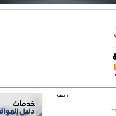
ة
القائمة