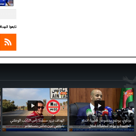
تابعوا الهد
احتفال السفارة السعودية في الجزائر بالعيد
بن زيمة ... كرم كروي قابله لإنتقام عرقي .
الوطني للمملكة