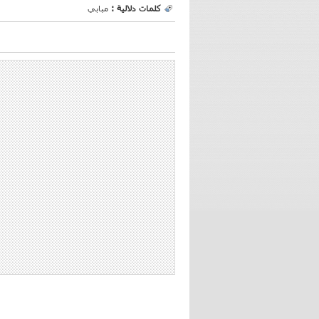
كلمات دلالية :
مبابي