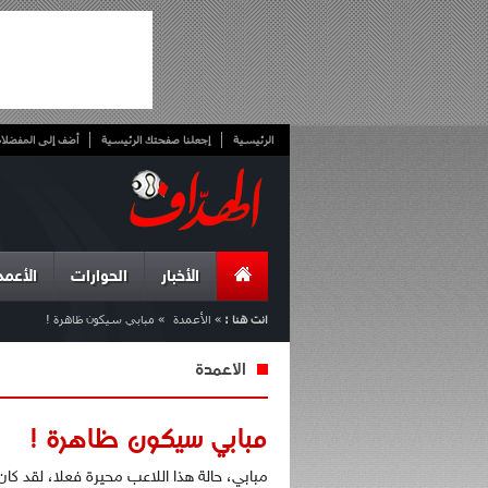
الرئيسية
إجعلنا صفحتك الرئيسية
أضف إلى المفضلا
الأخبار
الحوارات
الأعمد
انت هنا :
»
الأعمدة
»
مبابي سيكون ظاهرة !
الأعمدة
مبابي سيكون ظاهرة !
مبابي، حالة هذا اللاعب محيرة فعلا، لقد كا