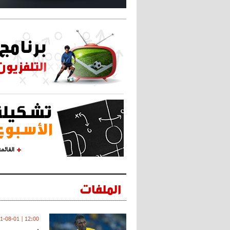
القائم
الملفات
12:00 | 2021-08-01