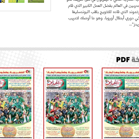
ربين في العالم بفضل العمل الكبير الذي قام
موند الذي قاده للتتويج بلقب البوندسليغا
ائي دوري أبطال أوروبا، وهو ما أوصله لتدريب
دز"...
ة
PDF