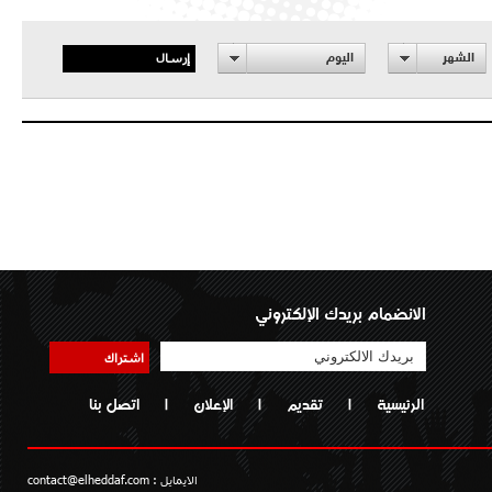
إرسال
الشهر
اليوم
الانضمام بريدك الإلكتروني
اشتراك
الرئيسية
|
تقديم
|
الإعلان
|
اتصل بنا
الايمايل :
contact@elheddaf.com