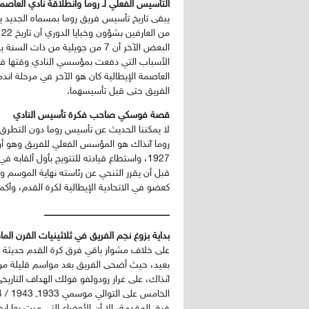
التأسيس الفعلي لـ روما وانطلاقة نادي العاصم
يبقى تاريخ تأسيس فريق روما بمسماه الجديد ي
البعض الآخر أن 7 من جويلية من ذا
الأسباب التي دفعت بمؤسسي النادي وقتها في ا
العاصمة الإيطالية كان هو الآخر في مرحلة ان
الفريق حتى قبل تأسيسهما.
قصة فوسكي صاحب فكرة تأسيس النادي
لا يمكننا الحديث عن تأسيس روما دون التطرق 
روما آنذاك هو المؤسس الفعلي للفريق وهو أ
قبل أن يقرر التنحي عن رئاسته نهاية الموسم وتا
كعضو في الاتحادية الإيطالية لكرة القدم، وأكم
__________________________
بداية بزوغ نجم الفريق في ثلاثينيات القرن الم
على خلاف مشوار باقي فرق كرة القدم حديثة ال
بعيد، حيث أضحى الفريق بعد مواسم قليلة من أ
فرق المقدمة، إلا أن الأوضاع التي مرت بها إيطا