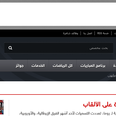
ت
خدمة RSS
اتصل بنا
وظائف شاغرة
ة
برنامج المباريات
كل الرياضات
الخدمات
جوائز
لألقاب
 على الألقاب
ة لـ روما، تعددت التسميات لأحد أشهر الفرق الإيطالية، والأوروبية،