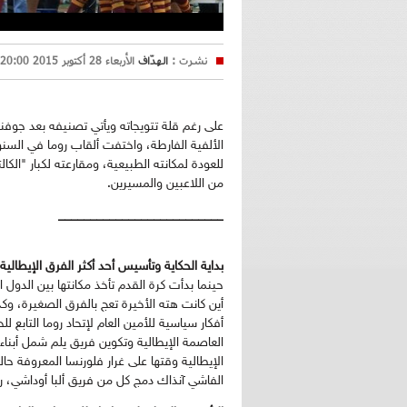
نشرت :
الهدّاف
الأربعاء 28 أكتوبر 2015 20:00
على رغم قلة تتويجاته ويأتي تصنيفه بعد جوفن
الألفية الفارطة، واختفت ألقاب روما في السن
للعودة لمكانته الطبيعية، ومقارعته لكبار "الكا
من اللاعبين والمسيرين.
__________________________
بداية الحكاية وتأسيس أحد أكثر الفرق الإيطالية
حينما بدأت كرة القدم تأخذ مكانتها بين الدول ا
أين كانت هته الأخيرة تعج بالفرق الصغيرة، وك
أفكار سياسية للأمين العام لإتحاد روما التابع
العاصمة الإيطالية وتكوين فريق يلم شمل أبناء
الإيطالية وقتها على غرار فلورنسا المعروفة حال
الفاشي آنذاك دمج كل من فريق ألبا أوداشي، رو