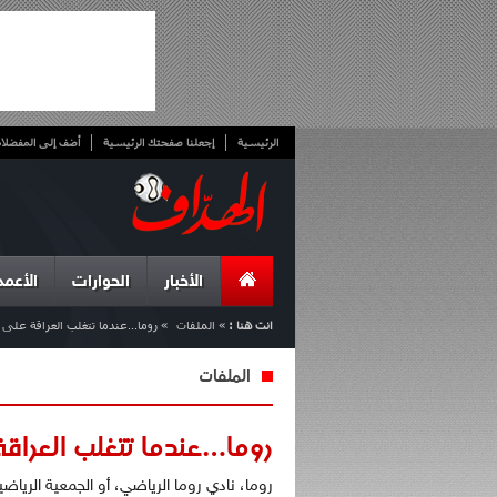
الرئيسية
إجعلنا صفحتك الرئيسية
أضف إلى المفضلا
الأخبار
الحوارات
الأعمد
انت هنا :
»
الملفات
»
روما…عندما تتغلب العراقة على ا
الملفات
روما…عندما تتغلب العراقة
روما، نادي روما الرياضي، أو الجمعية الرياضي