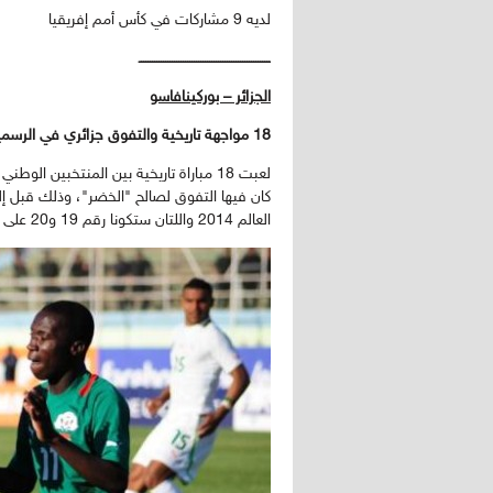
لديه 9 مشاركات في كأس أمم إفريقيا
ــــــــــــــــــــــــــــــــــــــــــــــــــــــــــــ
الجزائر – بوركينافاسو
18 مواجهة تاريخية والتفوق جزائري في الرسميات والوديات
لعبت 18 مباراة تاريخية بين المنتخبين 
كان فيها التفوق لصالح "الخضر"، وذلك قبل إل
العالم 2014 واللتان ستكونا رقم 19 و20 على التوالي في تاريخ المواجهات المباشرة....