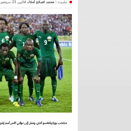
نشرت :
محمد الصالح أملال
الاثنين 23 سبتمبر 2013 01:56
منتخب بوركينافاسو الذي وصل إلى نهائي كأس أمم إفريقيا 3