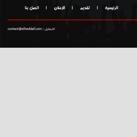
الرئيسية
|
تقديم
|
الإعلان
|
اتصل بنا
الايمايل :
contact@elheddaf.com